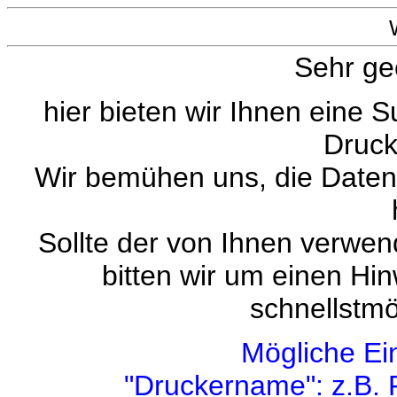
Sehr ge
hier bieten wir Ihnen eine 
Druck
Wir bemühen uns, die Datenb
Sollte der von Ihnen verwend
bitten wir um einen Hi
schnellstmö
Mögliche Ei
"Druckername": z.B. 