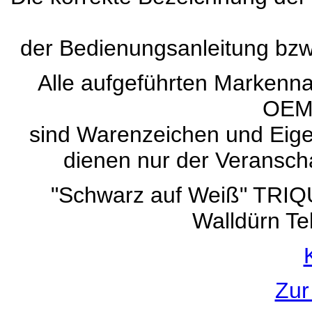
der Bedienungsanleitung bz
Alle aufgeführten Marken
OEM
sind Warenzeichen und Eigen
dienen nur der Veranscha
"Schwarz auf Weiß" TRI
Walldürn Te
Zur