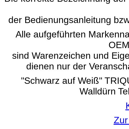
der Bedienungsanleitung bz
Alle aufgeführten Marken
OEM
sind Warenzeichen und Eigen
dienen nur der Veranscha
"Schwarz auf Weiß" TRI
Walldürn Te
Zur