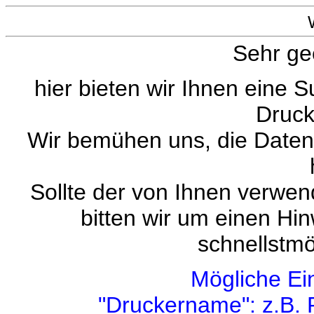
Sehr ge
hier bieten wir Ihnen eine 
Druck
Wir bemühen uns, die Datenb
Sollte der von Ihnen verwend
bitten wir um einen Hi
schnellstmö
Mögliche Ei
"Druckername": z.B. 