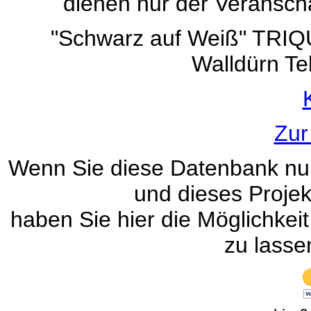
dienen nur der Veranscha
"Schwarz auf Weiß" TRI
Walldürn Te
Zur
Wenn Sie diese Datenbank nur
und dieses Projek
haben Sie hier die Möglichke
zu lasse