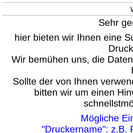
Sehr ge
hier bieten wir Ihnen eine 
Druck
Wir bemühen uns, die Datenb
Sollte der von Ihnen verwend
bitten wir um einen Hi
schnellstmö
Mögliche Ei
"Druckername": z.B. 