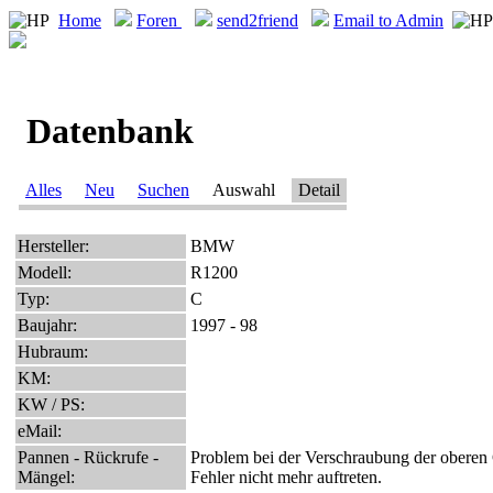
Home
Foren
send2friend
Email to Admin
Datenbank
Alles
Neu
Suchen
Auswahl
Detail
Hersteller:
BMW
Modell:
R1200
Typ:
C
Baujahr:
1997 - 98
Hubraum:
KM:
KW / PS:
eMail:
Pannen - Rückrufe -
Problem bei der Verschraubung der oberen
Mängel:
Fehler nicht mehr auftreten.