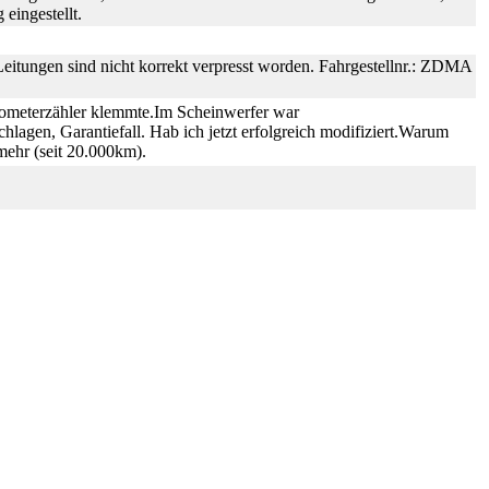
eingestellt.
Leitungen sind nicht korrekt verpresst worden. Fahrgestellnr.: ZDMA
lometerzähler klemmte.Im Scheinwerfer war
hlagen, Garantiefall. Hab ich jetzt erfolgreich modifiziert.Warum
ehr (seit 20.000km).