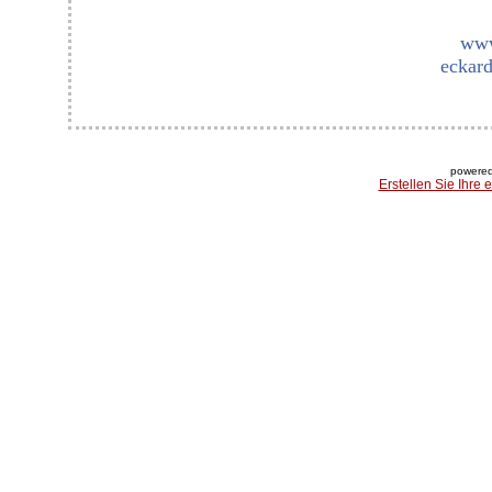
www
eckard
powered
Erstellen Sie Ihre