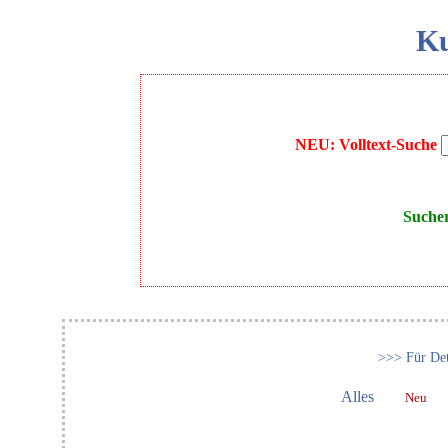
Ku
NEU: Volltext-Suche
Suche
>>> Für Det
Alles
Neu