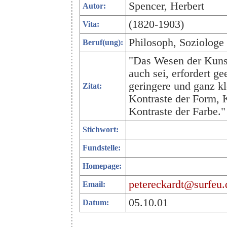
Spencer, Herbert
Autor:
(1820-1903)
Vita:
Philosoph, Soziologe
Beruf(ung):
"Das Wesen der Kunst 
auch sei, erfordert g
geringere und ganz kl
Zitat:
Kontraste der Form, K
Kontraste der Farbe."
Stichwort:
Fundstelle:
Homepage:
petereckardt@surfeu.
Email:
05.10.01
Datum: