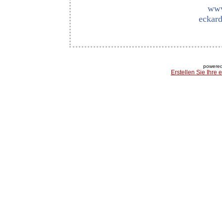
www
eckard
powered
Erstellen Sie Ihre