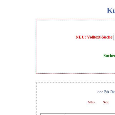
Ku
NEU: Volltext-Suche
Suche
>>> Für Det
Alles
Neu