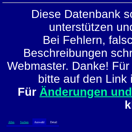
Diese Datenbank so
unterstützen und
Bei Fehlern, fals
Beschreibungen schre
Webmaster. Danke! Für
bitte auf den Link 
Für
Änderungen un
k
Alles
Suchen
Auswahl
Detail