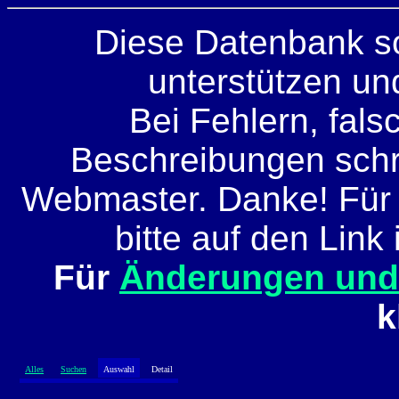
Diese Datenbank so
unterstützen und
Bei Fehlern, fals
Beschreibungen schre
Webmaster. Danke! Für
bitte auf den Link 
Für
Änderungen un
k
Alles
Suchen
Auswahl
Detail