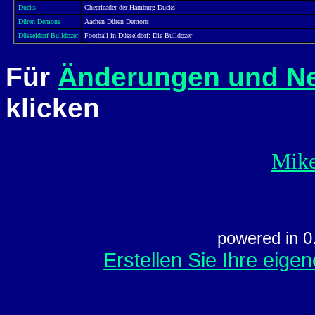
Ducks
Cheerleader der Hamburg Ducks
Düren Demons
Aachen Düren Demons
Düsseldorf Bulldozer
Football in Düsseldorf: Die Bulldozer
Für
Änderungen und N
klicken
Mike
powered in 0
Erstellen Sie Ihre eig