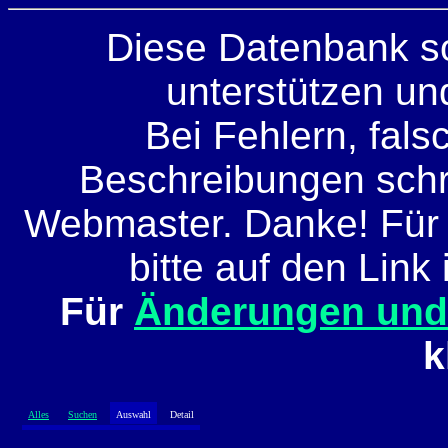
Diese Datenbank so
unterstützen und
Bei Fehlern, fals
Beschreibungen schre
Webmaster. Danke! Für
bitte auf den Link 
Für
Änderungen un
k
Alles
Suchen
Auswahl
Detail