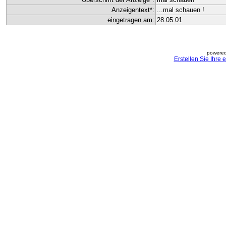
Anzeigentext*:
...mal schauen !
eingetragen am:
28.05.01
powered
Erstellen Sie Ihre