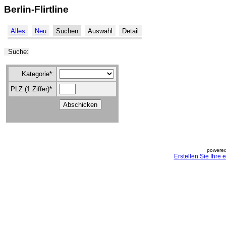
Berlin-Flirtline
Alles
Neu
Suchen
Auswahl
Detail
Suche:
Kategorie*:
PLZ (1.Ziffer)*:
powered
Erstellen Sie Ihre