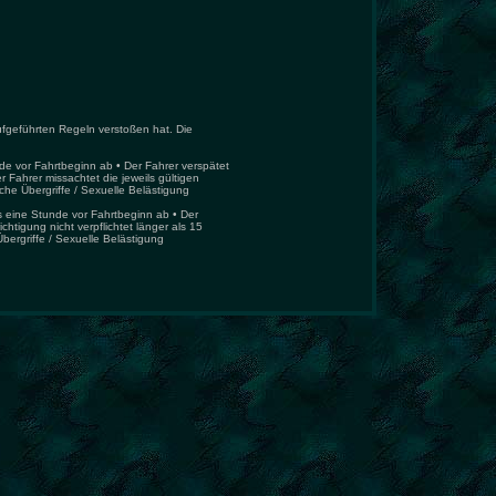
ufgeführten Regeln verstoßen hat. Die
de vor Fahrtbeginn ab • Der Fahrer verspätet
r Fahrer missachtet die jeweils gültigen
che Übergriffe / Sexuelle Belästigung
ls eine Stunde vor Fahrtbeginn ab • Der
htigung nicht verpflichtet länger als 15
Übergriffe / Sexuelle Belästigung