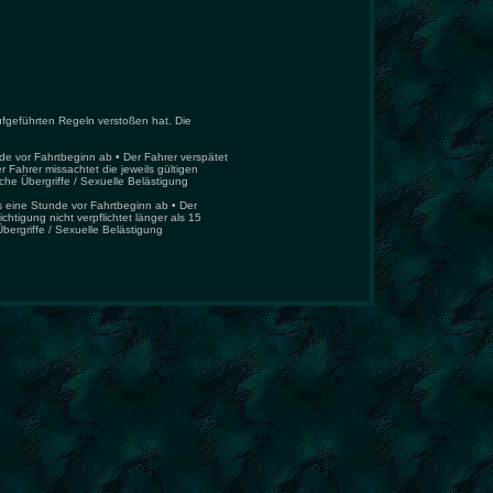
ufgeführten Regeln verstoßen hat. Die
de vor Fahrtbeginn ab • Der Fahrer verspätet
r Fahrer missachtet die jeweils gültigen
che Übergriffe / Sexuelle Belästigung
ls eine Stunde vor Fahrtbeginn ab • Der
htigung nicht verpflichtet länger als 15
Übergriffe / Sexuelle Belästigung