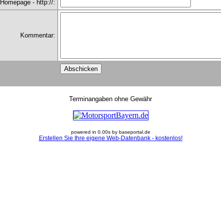
Homepage - http://:
Kommentar:
Terminangaben ohne Gewähr
powered in 0.00s by baseportal.de
Erstellen Sie Ihre eigene Web-Datenbank - kostenlos!