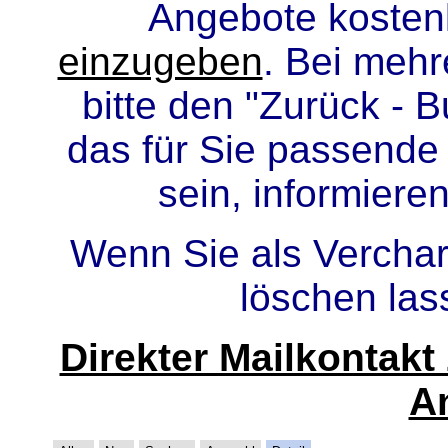
Angebote kosten
einzugeben
. Bei meh
bitte den "Zurück - B
das für Sie passende
sein, informiere
Wenn Sie als Verchar
löschen la
Direkter Mailkontak
A