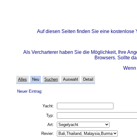
Auf diesen Seiten finden Sie eine kostenlose 
Als Vercharterer haben Sie die Möglichkeit, Ihre A
Browsers. Sollte da
Wenn 
Alles
Neu
Suchen
Auswahl
Detail
Neuer Eintrag:
Yacht:
Typ:
Art:
Revier: