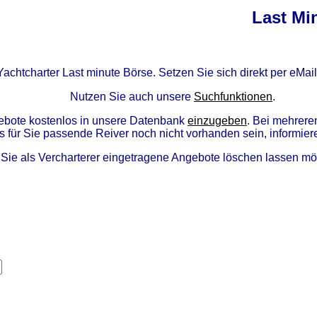
Last Mi
Yachtcharter Last minute Börse. Setzen Sie sich direkt per eMai
Nutzen Sie auch unsere
Suchfunktionen
.
ngebote kostenlos in unsere Datenbank
einzugeben
. Bei mehrere
s für Sie passende Reiver noch nicht vorhanden sein, informier
Sie als Vercharterer eingetragene Angebote löschen lassen m