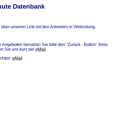
nute Datenbank
l über unseren Link mit den Anbietern in Verbindung.
n Angeboten benutzen Sie bitte den "Zurück - Button" Ihres
en Sie uns kurz per
eMail
.
öchten:
eMail