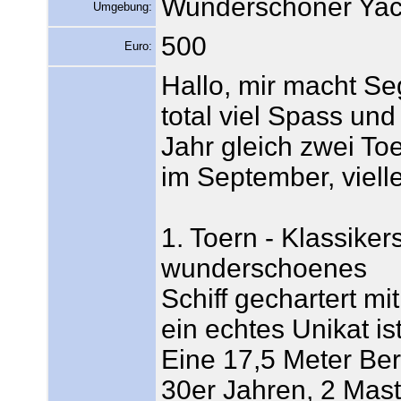
Wunderschöner Yac
Umgebung:
500
Euro:
Hallo, mir macht Se
total viel Spass und
Jahr gleich zwei To
im September, vielle
1. Toern - Klassiker
wunderschoenes
Schiff gechartert m
ein echtes Unikat ist
Eine 17,5 Meter Be
30er Jahren, 2 Mast