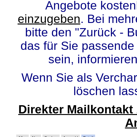
Angebote kosten
einzugeben
. Bei meh
bitte den "Zurück - B
das für Sie passende
sein, informiere
Wenn Sie als Verchar
löschen la
Direkter Mailkontak
A