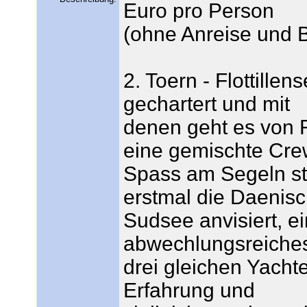
Euro pro Person
(ohne Anreise und 
2. Toern - Flottille
gechartert und mit
denen geht es von F
eine gemischte Cre
Spass am Segeln ste
erstmal die Daenis
Sudsee anvisiert, 
abwechlungsreiches 
drei gleichen Yacht
Erfahrung und