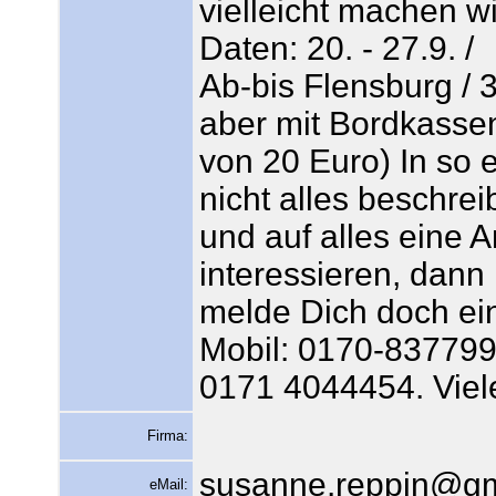
vielleicht machen wi
Daten: 20. - 27.9. /
Ab-bis Flensburg / 
aber mit Bordkassen
von 20 Euro) In so e
nicht alles beschre
und auf alles eine 
interessieren, dann
melde Dich doch ein
Mobil: 0170-837799
0171 4044454. Vie
Firma:
susanne.reppin@g
eMail: