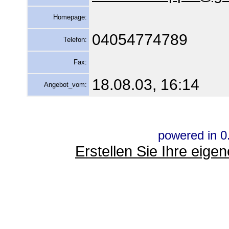
Homepage:
04054774789
Telefon:
Fax:
18.08.03, 16:14
Angebot_vom:
powered in 0
Erstellen Sie Ihre eig