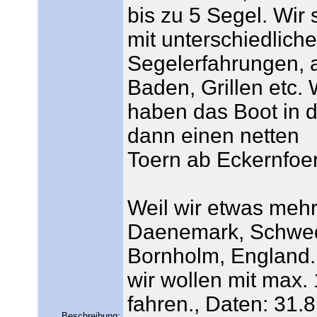
bis zu 5 Segel. Wir
mit unterschiedlich
Segelerfahrungen, 
Baden, Grillen etc. 
haben das Boot in 
dann einen netten
Toern ab Eckernfoer
Weil wir etwas meh
Daenemark, Schwe
Bornholm, England..
wir wollen mit max.
fahren., Daten: 31.8
Beschreibung: