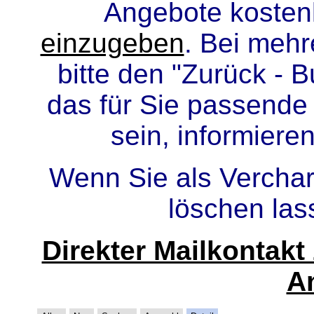
Angebote kosten
einzugeben
. Bei meh
bitte den "Zurück - B
das für Sie passende
sein, informiere
Wenn Sie als Verchar
löschen la
Direkter Mailkontak
A