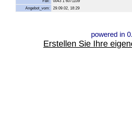
Fax:
0043 1 6071109
Angebot_vom:
29.09.02, 18:29
powered in 0
Erstellen Sie Ihre eig