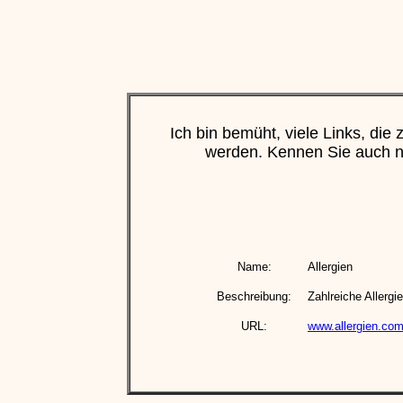
Ich bin bemüht, viele Links, d
werden. Kennen Sie auch no
Name:
Allergien
Beschreibung:
Zahlreiche Allerg
URL:
www.allergien.com