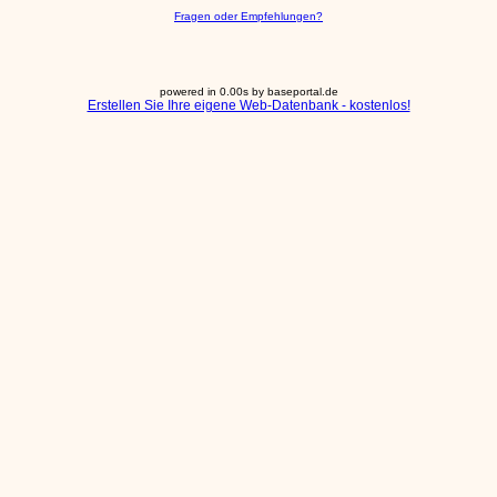
Fragen oder Empfehlungen?
powered in 0.00s by baseportal.de
Erstellen Sie Ihre eigene Web-Datenbank - kostenlos!