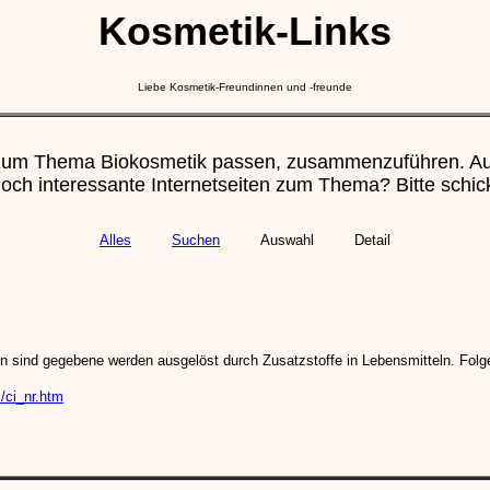
Kosmetik-Links
Liebe Kosmetik-Freundinnen und -freunde
ie zum Thema Biokosmetik passen, zusammenzuführen. Auc
ch interessante Internetseiten zum Thema? Bitte schick
Alles
Suchen
Auswahl
Detail
ien sind gegebene werden ausgelöst durch Zusatzstoffe in Lebensmitteln. Fol
/ci_nr.htm