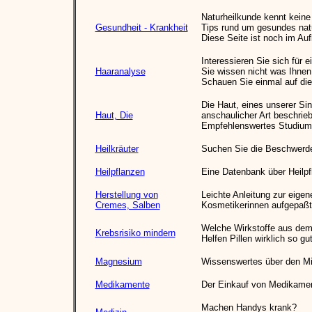
Naturheilkunde kennt kein
Gesundheit - Krankheit
Tips rund um gesundes nat
Diese Seite ist noch im Au
Interessieren Sie sich für 
Haaranalyse
Sie wissen nicht was Ihnen 
Schauen Sie einmal auf dies
Die Haut, eines unserer Sin
Haut, Die
anschaulicher Art beschrie
Empfehlenswertes Studium
Heilkräuter
Suchen Sie die Beschwerden
Heilpflanzen
Eine Datenbank über Heilpf
Herstellung von
Leichte Anleitung zur eige
Cremes, Salben
Kosmetikerinnen aufgepaßt
Welche Wirkstoffe aus de
Krebsrisiko mindern
Helfen Pillen wirklich so gu
Magnesium
Wissenswertes über den Mi
Medikamente
Der Einkauf von Medikament
Machen Handys krank?