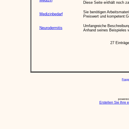
Medizin
Diese Seite enthält noch z
Sie benötigen Arbeitsmateri
Medizinbedarf
Preiswert und kompetent:
Umfangreiche Beschreibung
Neurodermitis
Anhand seines Beispieles wi
27 Einträg
Frag
powered
Erstellen Sie Ihre