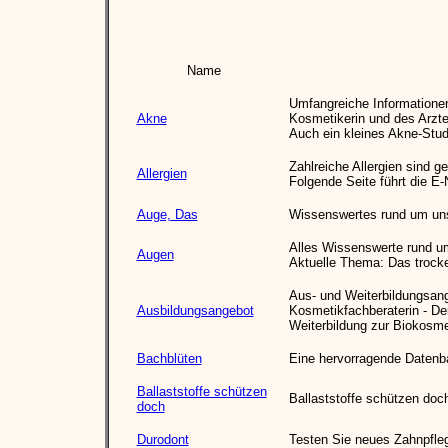
Name
Umfangreiche Informatione
Akne
Kosmetikerin und des Arzte
Auch ein kleines Akne-Studi
Zahlreiche Allergien sind 
Allergien
Folgende Seite führt die E
Auge, Das
Wissenswertes rund um un
Alles Wissenswerte rund u
Augen
Aktuelle Thema: Das trock
Aus- und Weiterbildungsan
Ausbildungsangebot
Kosmetikfachberaterin - Der
Weiterbildung zur Biokosme
Bachblüten
Eine hervorragende Datenb
Ballaststoffe schützen
Ballaststoffe schützen do
doch
Durodont
Testen Sie neues Zahnpfle