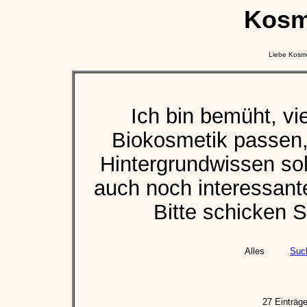
Kosm
Liebe Kosme
Ich bin bemüht, vi
Biokosmetik passen
Hintergrundwissen sol
auch noch interessant
Bitte schicken S
Alles
Suc
27 Einträg