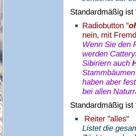
Standardmäßig ist "
Radiobutton "
o
nein, mit Frem
Wenn Sie den R
werden Catterys
Sibiriern auch
H
Stammbäumen ha
haben aber fest
bei allen Natur
Standardmäßig ist 
Reiter "alles"
Listet die gesa