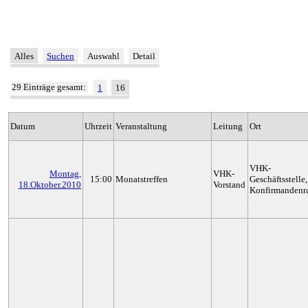
Alles
Suchen
Auswahl
Detail
29 Einträge gesamt:
1
16
Datum
Uhrzeit
Veranstaltung
Leitung
Ort
VHK-
Montag,
VHK-
15:00
Monatstreffen
Geschäftsstelle,
18.Oktober.2010
Vorstand
Konfirmanden