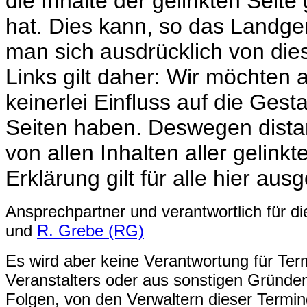
die Inhalte der gelinkten Seit
hat. Dies kann, so das Landger
man sich ausdrücklich von diese
Links gilt daher: Wir möchten 
keinerlei Einfluss auf die Gest
Seiten haben. Deswegen distan
von allen Inhalten aller gelinkt
Erklärung gilt für alle hier aus
Ansprechpartner und verantwortlich für d
und
R. Grebe (RG)
Es wird aber keine Verantwortung für Ter
Veranstalters oder aus sonstigen Gründe
Folgen, von den Verwaltern dieser Termi