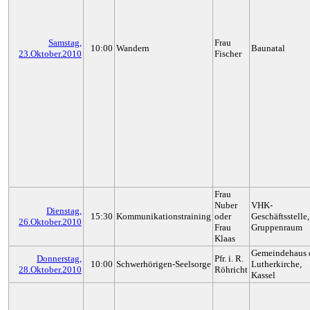
Samstag,
Frau
10:00
Wandern
Baunatal
23.Oktober.2010
Fischer
Frau
Nuber
VHK-
Dienstag,
15:30
Kommunikationstraining
oder
Geschäftsstelle,
26.Oktober.2010
Frau
Gruppenraum
Klaas
Gemeindehaus 
Donnerstag,
Pfr. i. R.
10:00
Schwerhörigen-Seelsorge
Lutherkirche,
28.Oktober.2010
Röhricht
Kassel