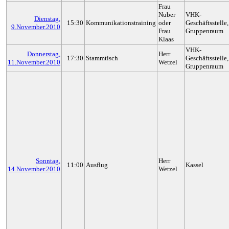
Frau
Nuber
VHK-
Dienstag,
15:30
Kommunikationstraining
oder
Geschäftsstelle,
9.November.2010
Frau
Gruppenraum
Klaas
VHK-
Donnerstag,
Herr
17:30
Stammtisch
Geschäftsstelle,
11.November.2010
Wetzel
Gruppenraum
Sonntag,
Herr
11:00
Ausflug
Kassel
14.November.2010
Wetzel