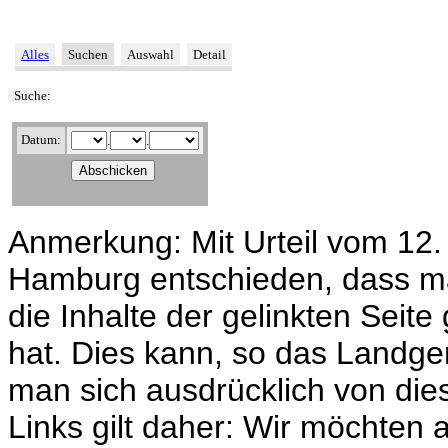
Alles
Suchen
Auswahl
Detail
Suche:
Datum:
.
.
Anmerkung: Mit Urteil vom 12.
Hamburg entschieden, dass ma
die Inhalte der gelinkten Seit
hat. Dies kann, so das Landger
man sich ausdrücklich von diese
Links gilt daher: Wir möchten 