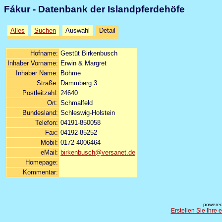
Fákur - Datenbank der Islandpferdehöfe
Alles
Suchen
Auswahl
Detail
Hofname:
Gestüt Birkenbusch
Inhaber Vorname:
Erwin & Margret
Inhaber Name:
Böhme
Straße:
Dammberg 3
Postleitzahl:
24640
Ort:
Schmalfeld
Bundesland:
Schleswig-Holstein
Telefon:
04191-850058
Fax:
04192-85252
Mobil:
0172-4006464
eMail:
birkenbusch@versanet.de
Homepage:
Kommentar:
powered
Erstellen Sie Ihre