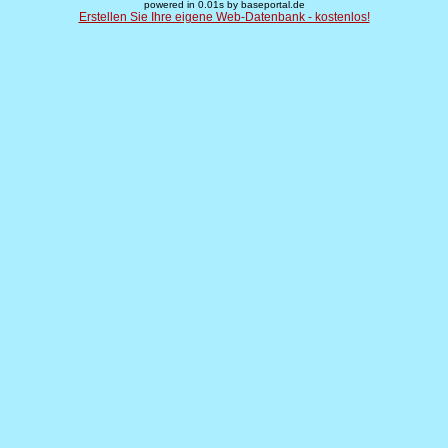
powered in 0.01s by baseportal.de
Erstellen Sie Ihre eigene Web-Datenbank - kostenlos!