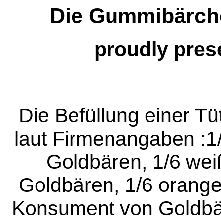
Die Gummibärch
proudly pres
Die Befüllung einer Tü
laut Firmenangaben :1/
Goldbären, 1/6 wei
Goldbären, 1/6 orange
Konsument von Goldbär