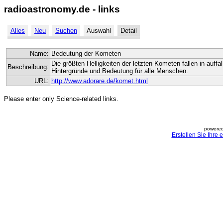
radioastronomy.de - links
Alles
Neu
Suchen
Auswahl
Detail
Name:
Bedeutung der Kometen
Die größten Helligkeiten der letzten Kometen fallen in auffa
Beschreibung:
Hintergründe und Bedeutung für alle Menschen.
URL:
http://www.adorare.de/komet.html
Please enter only Science-related links.
powered
Erstellen Sie Ihre