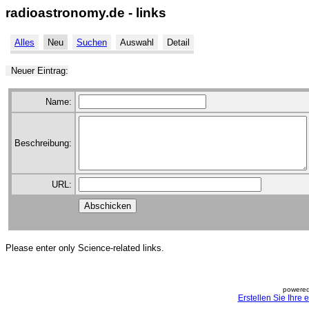
radioastronomy.de - links
Alles
Neu
Suchen
Auswahl
Detail
Neuer Eintrag:
Name:
Beschreibung:
URL:
Please enter only Science-related links.
powered
Erstellen Sie Ihre