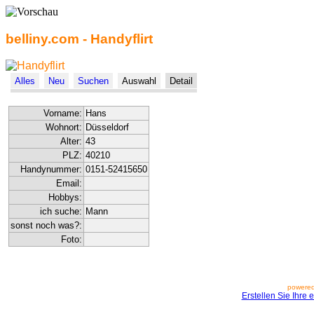
belliny.com - Handyflirt
Alles
Neu
Suchen
Auswahl
Detail
Vorname:
Hans
Wohnort:
Düsseldorf
Alter:
43
PLZ:
40210
Handynummer:
0151-52415650
Email:
Hobbys:
ich suche:
Mann
sonst noch was?:
Foto:
powered
Erstellen Sie Ihre