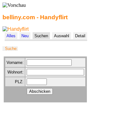
belliny.com - Handyflirt
Alles
Neu
Suchen
Auswahl
Detail
Suche:
Vorname:
Wohnort:
PLZ: