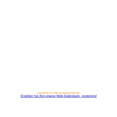
powered in 0.00s by baseportal.de
Erstellen Sie Ihre eigene Web-Datenbank - kostenlos!