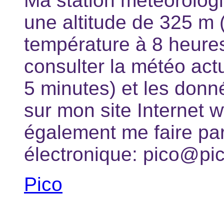
Ma station météorologiq
une altitude de 325 m 
température à 8 heures
consulter la météo actu
5 minutes) et les don
sur mon site Internet 
également me faire pa
électronique: pico@pic
Pico