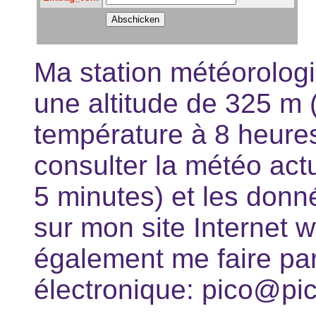
Ma station météorologiq
une altitude de 325 m 
température à 8 heures
consulter la météo actu
5 minutes) et les don
sur mon site Internet 
également me faire pa
électronique: pico@pic