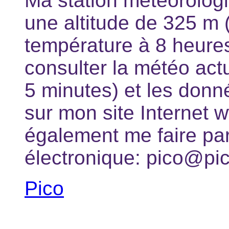
Ma station météorologiq
une altitude de 325 m 
température à 8 heures
consulter la météo actu
5 minutes) et les don
sur mon site Internet 
également me faire pa
électronique: pico@pic
Pico