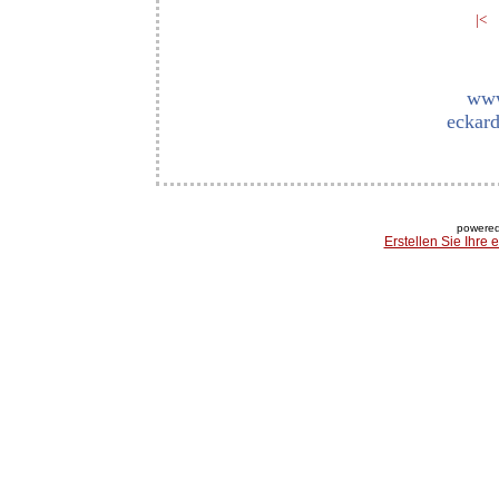
|<
www
eckard
powered
Erstellen Sie Ihre