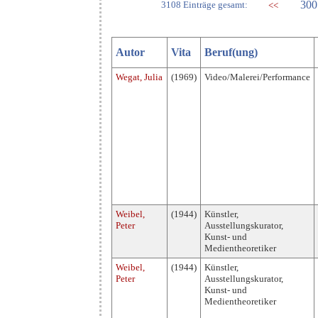
300
3108 Einträge gesamt:
<<
Autor
Vita
Beruf(ung)
Wegat, Julia
(1969)
Video/Malerei/Performance
Weibel,
(1944)
Künstler,
Peter
Ausstellungskurator,
Kunst- und
Medientheoretiker
Weibel,
(1944)
Künstler,
Peter
Ausstellungskurator,
Kunst- und
Medientheoretiker