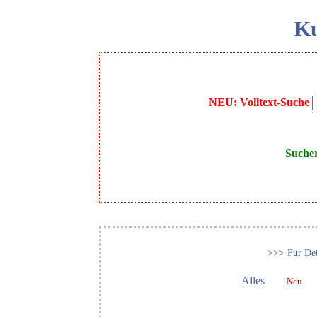
Ku
NEU: Volltext-Suche
Suche
>>> Für Det
Alles
Neu