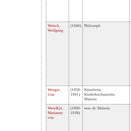
Welsch,
(1946)
Philosoph
Wolfgang
Wenger,
(1858-
Künstlerin,
Lisa
1941)
Kinderbuchautorin,
Malerin
Werefkin,
(1860-
russ.-dt. Malerin
Marianne
1938)
von