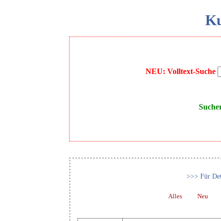
Ku
NEU: Volltext-Suche
Suche
>>> Für Det
Alles
Neu