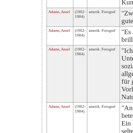
Kun
Adams, Ansel
(1902-
amerik. Fotograf
"Zwö
1984)
gut
Adams, Ansel
(1902-
amerik. Fotograf
"Es 
1984)
bril
Adams, Ansel
(1902-
amerik. Fotograf
"Ic
1984)
Unt
sozi
allg
für
Vor
Natu
Adams, Ansel
(1902-
amerik. Fotograf
"An
1984)
bete
Ein
selt