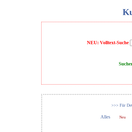
Ku
NEU: Volltext-Suche
Suche
>>> Für Det
Alles
Neu