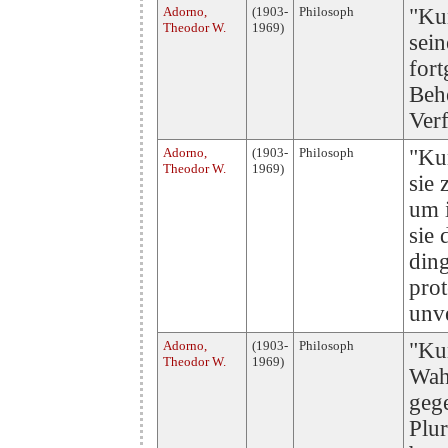
Adorno,
(1903-
Philosoph
"Kun
Theodor W.
1969)
sein
fort
Beh
Ver
Adorno,
(1903-
Philosoph
"Kun
Theodor W.
1969)
sie 
um i
sie 
ding
prot
unve
Adorno,
(1903-
Philosoph
"Ku
Theodor W.
1969)
Wahr
gege
Plur