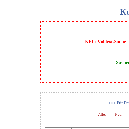
Ku
NEU: Volltext-Suche
Suche
>>> Für Det
Alles
Neu