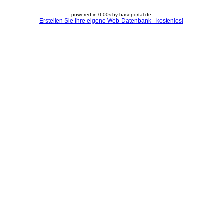
powered in 0.00s by baseportal.de
Erstellen Sie Ihre eigene Web-Datenbank - kostenlos!