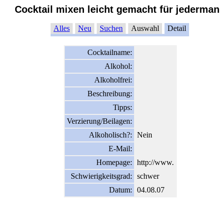
Cocktail mixen leicht gemacht für jederma
Alles
Neu
Suchen
Auswahl
Detail
Cocktailname:
Alkohol:
Alkoholfrei:
Beschreibung:
Tipps:
Verzierung/Beilagen:
Alkoholisch?:
Nein
E-Mail:
Homepage:
http://www.
Schwierigkeitsgrad:
schwer
Datum:
04.08.07