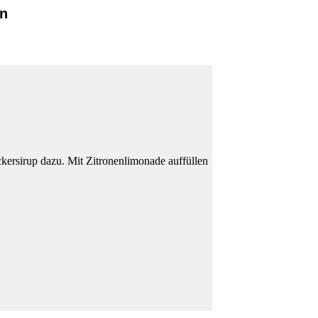
nn
kersirup dazu. Mit Zitronenlimonade auffüllen