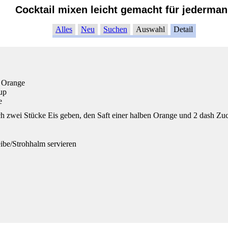
Cocktail mixen leicht gemacht für jederma
Alles
Neu
Suchen
Auswahl
Detail
n Orange
up
e
ch zwei Stücke Eis geben, den Saft einer halben Orange und 2 dash Zuc
ibe/Strohhalm servieren