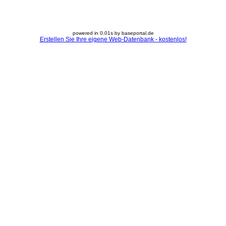
powered in 0.01s by baseportal.de
Erstellen Sie Ihre eigene Web-Datenbank - kostenlos!