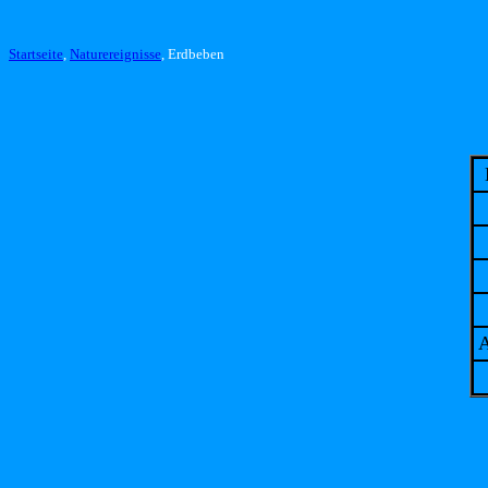
Startseite
,
Naturereignisse
, Erdbeben
A