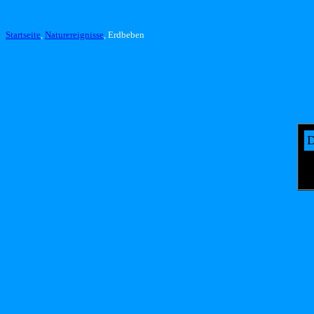
Startseite
,
Naturereignisse
, Erdbeben
D