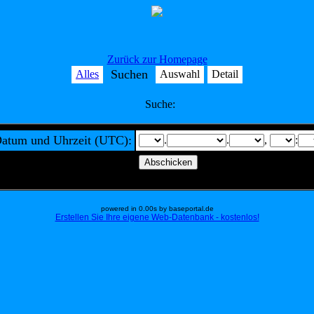
Zurück zur Homepage
Suchen
Alles
Auswahl
Detail
Suche:
atum und Uhrzeit (UTC):
.
.
,
:
powered in 0.00s by baseportal.de
Erstellen Sie Ihre eigene Web-Datenbank - kostenlos!