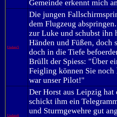
Gemeinde erkennt mich am
Die jungen Fallschirmspri
dem Flugzeug abspringen. 
zur Luke und schubst ihn h
Händen und Füßen, doch sc
Update5
doch in die Tiefe befoerde
Brüllt der Spiess: "Über e
Feigling können Sie noch l
war unser Pilot!"
Der Horst aus Leipzig hat
schickt ihm ein Telegramm
und Sturmgewehre gut a
Update6