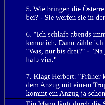
5. Wie bringen die Österr
bei? - Sie werfen sie in d
6. "Ich schlafe abends imm
kenne ich. Dann zähle ich b
"Was, nur bis drei?" - "Na
halb vier."
7. Klagt Herbert: "Früher
dem Anzug mit einem Trop
kommt ein Anzug ja schon 
Ein Mann läuft durch die S