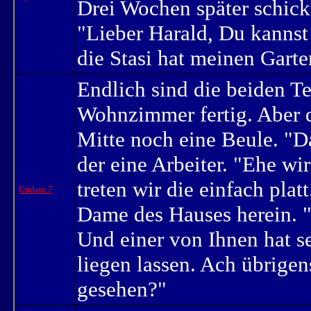
Drei Wochen später schick
"Lieber Harald, Du kannst
die Stasi hat meinen Gart
Endlich sind die beiden T
Wohnzimmer fertig. Aber d
Mitte noch eine Beule. "Da
der eine Arbeiter. "Ehe wi
treten wir die einfach pla
Update 7
Dame des Hauses herein. "
Und einer von Ihnen hat s
liegen lassen. Ach übrige
gesehen?"