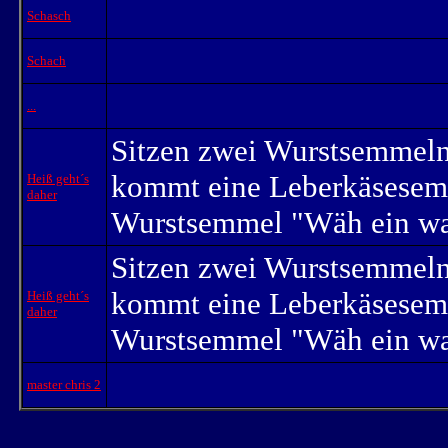
Schasch
Schach
...
Sitzen zwei Wurstsemmeln a
kommt eine Leberkäsesemm
Heiß geht´s
daher
Wurstsemmel "Wäh ein wa
Sitzen zwei Wurstsemmeln a
kommt eine Leberkäsesemm
Heiß geht´s
daher
Wurstsemmel "Wäh ein wa
master chris 2