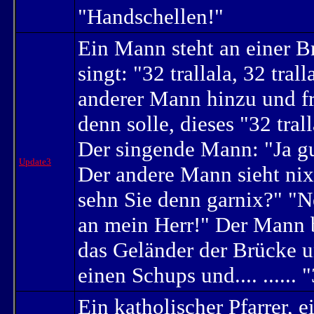
"Handschellen!"
Ein Mann steht an einer B
singt: "32 trallala, 32 tral
anderer Mann hinzu und fr
denn solle, dieses "32 trall
Der singende Mann: "Ja gu
Update3
Der andere Mann sieht nix.
sehn Sie denn garnix?" "Ne
an mein Herr!" Der Mann b
das Geländer der Brücke u
einen Schups und.... ...... "
Ein katholischer Pfarrer, e