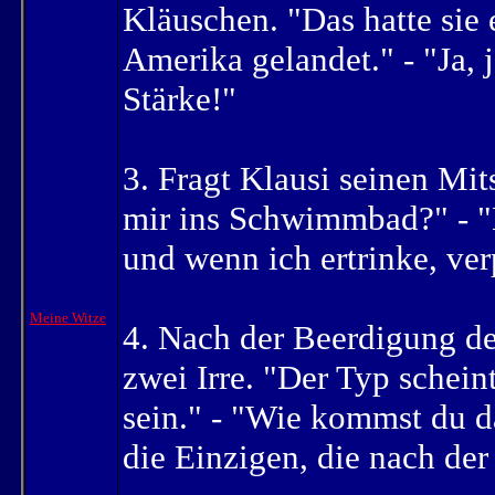
Kläuschen. "Das hatte sie e
Amerika gelandet." - "Ja, 
Stärke!"
3. Fragt Klausi seinen Mi
mir ins Schwimmbad?" - "
und wenn ich ertrinke, ve
Meine Witze
4. Nach der Beerdigung des
zwei Irre. "Der Typ schein
sein." - "Wie kommst du d
die Einzigen, die nach de