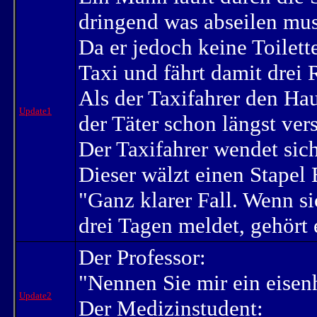
dringend was abseilen mus
Da er jedoch keine Toilette
Taxi und fährt damit drei
Als der Taxifahrer den Hau
Update1
der Täter schon längst ve
Der Taxifahrer wendet sic
Dieser wälzt einen Stapel
"Ganz klarer Fall. Wenn s
drei Tagen meldet, gehört 
Der Professor:
"Nennen Sie mir ein eisenh
Update2
Der Medizinstudent: