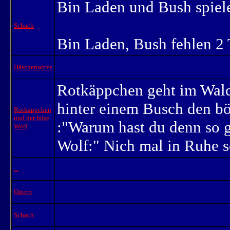
Bin Laden und Bush spiel
Schach
Bin Laden, Bush fehlen 2 
Häschenwitze
Rotkäppchen geht im Wald 
hinter einem Busch den bös
Rotkäppchen
und der böse
:"Warum hast du denn so 
Wolf
Wolf:" Nich mal in Ruhe s
...
Ostern
Schach