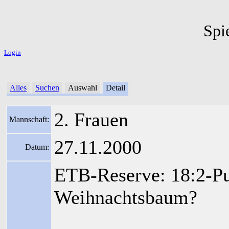
Spi
Login
Alles
Suchen
Auswahl
Detail
2. Frauen
Mannschaft:
27.11.2000
Datum:
ETB-Reserve: 18:2-Pu
Weihnachtsbaum?