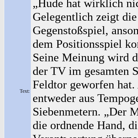
„Hude hat wirklich ni
Gelegentlich zeigt die
Gegenstoßspiel, anson
dem Positionsspiel k
Seine Meinung wird du
der TV im gesamten Sp
Feldtor geworfen hat. 
Text:
entweder aus Tempoge
Siebenmetern. „Der Ma
die ordnende Hand, d