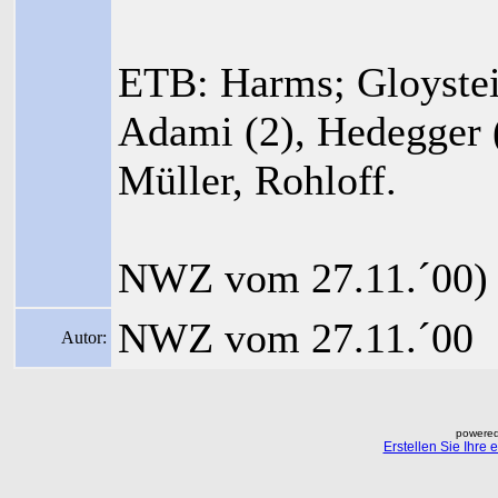
ETB: Harms; Gloystein
Adami (2), Hedegger (
Müller, Rohloff.
NWZ vom 27.11.´00)
NWZ vom 27.11.´00
Autor:
powered
Erstellen Sie Ihre