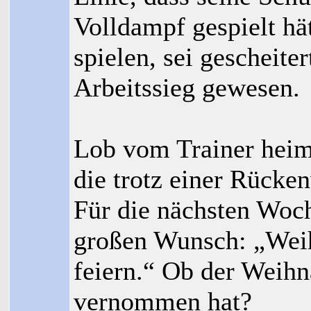
Volldampf gespielt hä
spielen, sei gescheiter
Arbeitssieg gewesen.
Lob vom Trainer heims
die trotz einer Rücke
Für die nächsten Woc
großen Wunsch: „Wei
feiern.“ Ob der Wei
vernommen hat?