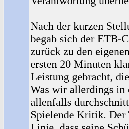
Verantwortung übern
Nach der kurzen Ste
begab sich der ETB-Co
zurück zu den eigene
ersten 20 Minuten kla
Leistung gebracht, di
Was wir allerdings in
allenfalls durchschni
Spielende Kritik. Der 
Linie, dass seine Sch