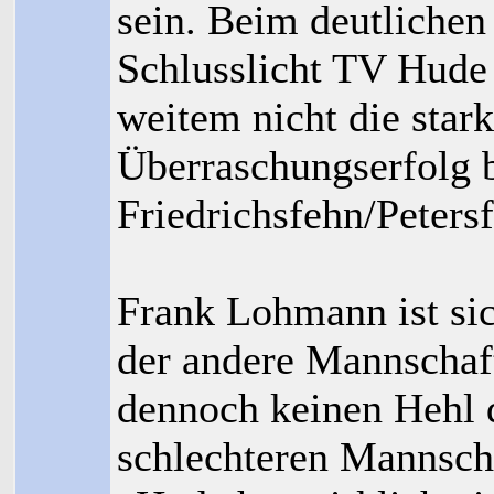
sein. Beim deutliche
Schlusslicht TV Hude 
weitem nicht die star
Überraschungserfolg 
Friedrichsfehn/Petersf
Frank Lohmann ist sic
der andere Mannschaft
dennoch keinen Hehl d
schlechteren Mannscha