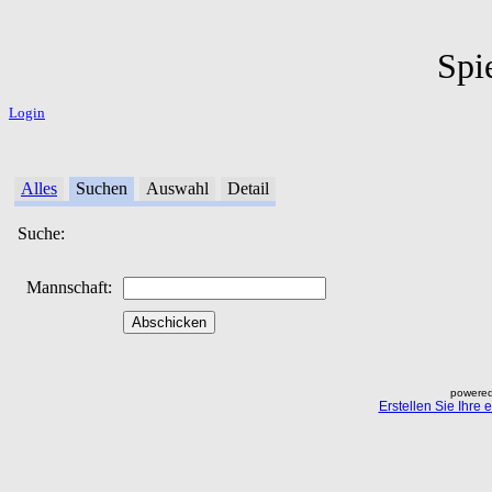
Spi
Login
Alles
Suchen
Auswahl
Detail
Suche:
Mannschaft:
powered
Erstellen Sie Ihre