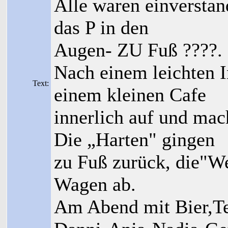
Alle waren einverstan
das P in den
Augen- ZU Fuß ????.
Nach einem leichten 
Text:
einem kleinen Cafe
innerlich auf und ma
Die „Harten" gingen
zu Fuß zurück, die"We
Wagen ab.
Am Abend mit Bier,T