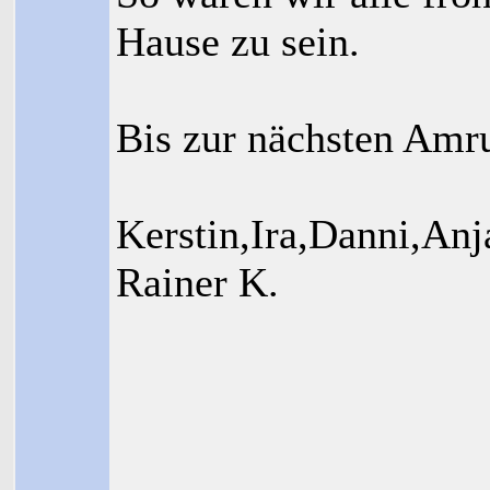
Hause zu sein.
Bis zur nächsten Amru
Kerstin,Ira,Danni,An
Rainer K.