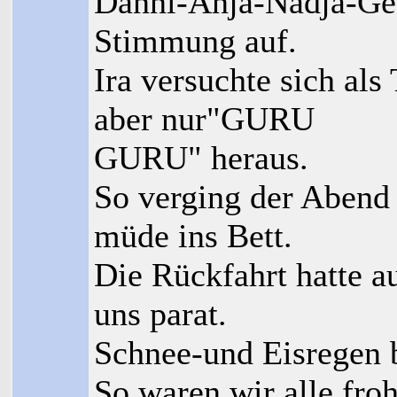
Danni-Anja-Nadja-Get
Stimmung auf.
Ira versuchte sich als
aber nur"GURU
GURU" heraus.
So verging der Abend s
müde ins Bett.
Die Rückfahrt hatte a
uns parat.
Schnee-und Eisregen b
So waren wir alle fro