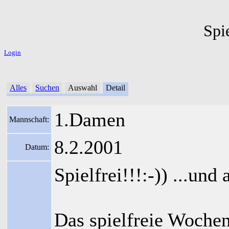
Spi
Login
Alles
Suchen
Auswahl
Detail
1.Damen
Mannschaft:
8.2.2001
Datum:
Spielfrei!!!:-)) ...u
Das spielfreie Woche