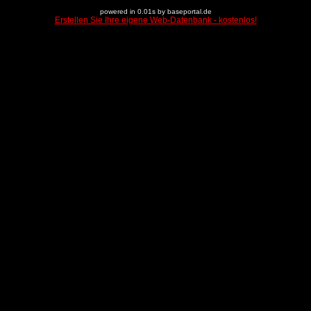
powered in 0.01s by baseportal.de
Erstellen Sie Ihre eigene Web-Datenbank - kostenlos!