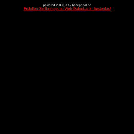
powered in 0.03s by baseportal.de
Erstellen Sie Ihre eigene Web-Datenbank - kostenlos!