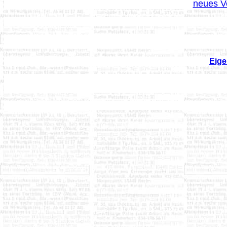
neues V
Eig