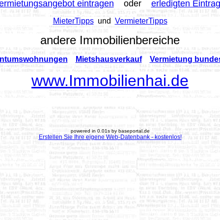
ermietungsangebot eintragen
oder
erledigten Eintra
MieterTipps
und
VermieterTipps
andere Immobilienbereiche
entumswohnungen
Mietshausverkauf
Vermietung bunde
www.Immobilienhai.de
powered in 0.01s by baseportal.de
Erstellen Sie Ihre eigene Web-Datenbank - kostenlos!