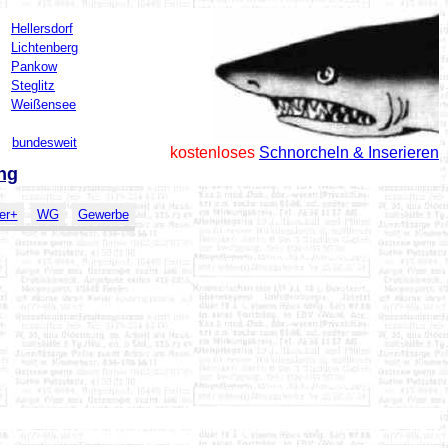
Hellersdorf
Lichtenberg
Pankow
Steglitz
Weißensee
bundesweit
kostenloses
Schnorcheln & Inserieren
ng
er+
WG
Gewerbe