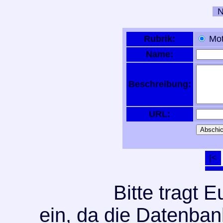
Ne
Rubrik:
Mot
Name:
Beschreibung:
URL:
|<
Bitte tragt
ein, da die Datenban